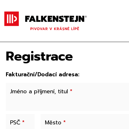
Registrace
Fakturační
/Dodací
adresa:
Jméno a příjmení, titul
*
PSČ
*
Město
*