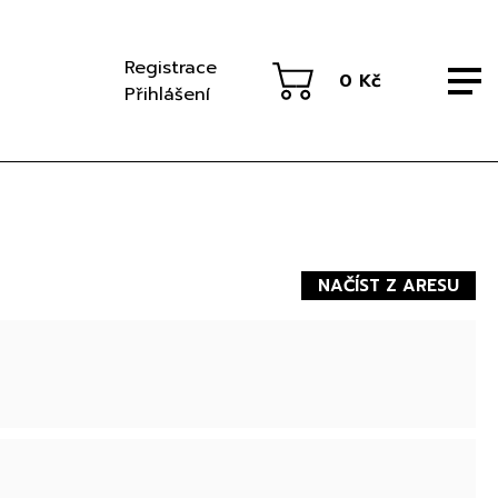
Registrace
0 Kč
Přihlášení
NAČÍST Z ARESU