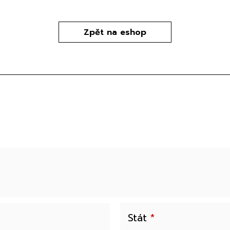
Zpět na eshop
Stát
*