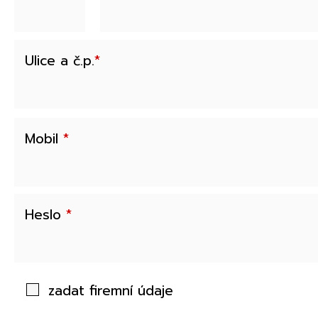
Ulice a č.p.
*
Mobil
*
Heslo
*
zadat firemní údaje