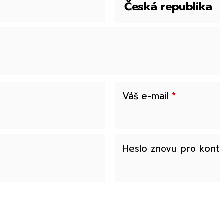
Váš e-mail
*
Heslo znovu pro kon